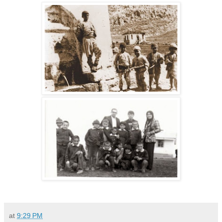
at
9:29 PM