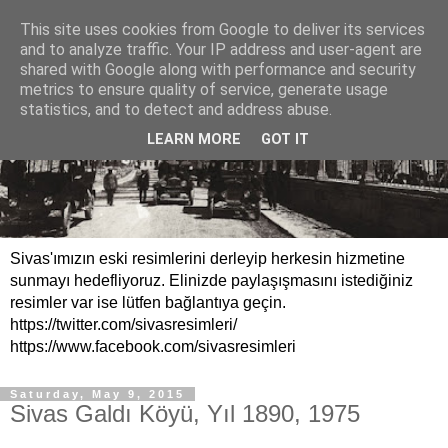
This site uses cookies from Google to deliver its services
and to analyze traffic. Your IP address and user-agent are
shared with Google along with performance and security
metrics to ensure quality of service, generate usage
statistics, and to detect and address abuse.
LEARN MORE
GOT IT
Sivas'ımızın eski resimlerini derleyip herkesin hizmetine
sunmayı hedefliyoruz. Elinizde paylaşışmasını istediğiniz
resimler var ise lütfen bağlantıya geçin.
https://twitter.com/sivasresimleri/
https://www.facebook.com/sivasresimleri
Saturday, May 9, 2015
Sivas Galdı Köyü, Yıl 1890, 1975