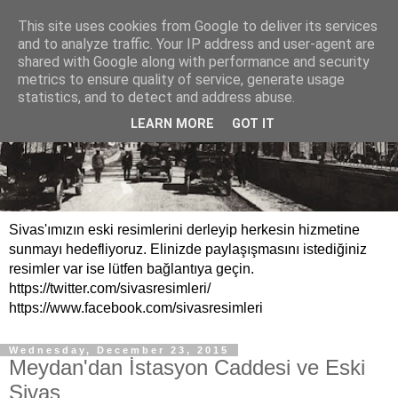
This site uses cookies from Google to deliver its services
and to analyze traffic. Your IP address and user-agent are
shared with Google along with performance and security
metrics to ensure quality of service, generate usage
statistics, and to detect and address abuse.
LEARN MORE
GOT IT
Sivas'ımızın eski resimlerini derleyip herkesin hizmetine
sunmayı hedefliyoruz. Elinizde paylaşışmasını istediğiniz
resimler var ise lütfen bağlantıya geçin.
https://twitter.com/sivasresimleri/
https://www.facebook.com/sivasresimleri
Wednesday, December 23, 2015
Meydan'dan İstasyon Caddesi ve Eski
Sivas