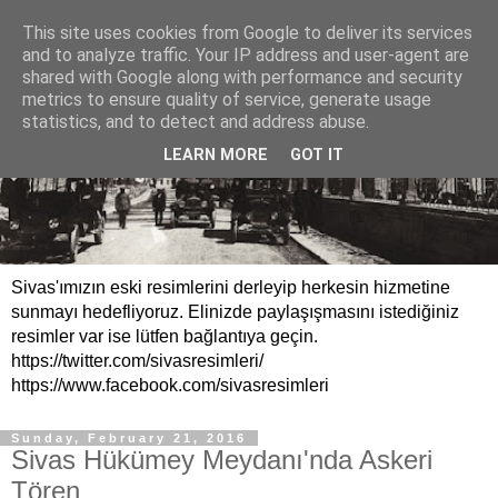
This site uses cookies from Google to deliver its services
and to analyze traffic. Your IP address and user-agent are
shared with Google along with performance and security
metrics to ensure quality of service, generate usage
statistics, and to detect and address abuse.
LEARN MORE
GOT IT
Sivas'ımızın eski resimlerini derleyip herkesin hizmetine
sunmayı hedefliyoruz. Elinizde paylaşışmasını istediğiniz
resimler var ise lütfen bağlantıya geçin.
https://twitter.com/sivasresimleri/
https://www.facebook.com/sivasresimleri
Sunday, February 21, 2016
Sivas Hükümey Meydanı'nda Askeri
Tören