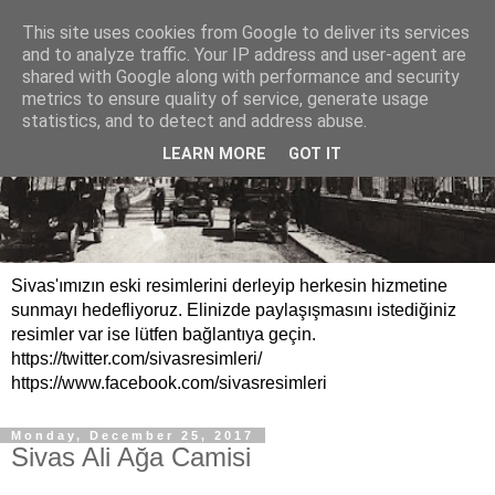
This site uses cookies from Google to deliver its services
and to analyze traffic. Your IP address and user-agent are
shared with Google along with performance and security
metrics to ensure quality of service, generate usage
statistics, and to detect and address abuse.
LEARN MORE
GOT IT
Sivas'ımızın eski resimlerini derleyip herkesin hizmetine
sunmayı hedefliyoruz. Elinizde paylaşışmasını istediğiniz
resimler var ise lütfen bağlantıya geçin.
https://twitter.com/sivasresimleri/
https://www.facebook.com/sivasresimleri
Monday, December 25, 2017
Sivas Ali Ağa Camisi