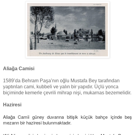
Aliağa Camisi
1589’da Behram Paşa’nın oğlu Mustafa Bey tarafından
yaptırılan cami, kubbeli ve yalın bir yapıdır. Üçlü yonca
biçiminde kemerle çevrili mihrap nişi, mukarnas bezemelidir.
Haziresi
Aliağa Camii güney duvarına bitişik küçük bahçe içinde beş
mezarın bir haziresi bulunmaktadır.