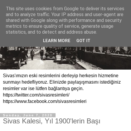
This site uses cookies from Google to deliver its services
and to analyze traffic. Your IP address and user-agent are
shared with Google along with performance and security
metrics to ensure quality of service, generate usage
statistics, and to detect and address abuse.
LEARN MORE
GOT IT
Sivas'ımızın eski resimlerini derleyip herkesin hizmetine
sunmayı hedefliyoruz. Elinizde paylaşışmasını istediğiniz
resimler var ise lütfen bağlantıya geçin.
https://twitter.com/sivasresimleri/
https://www.facebook.com/sivasresimleri
Sunday, June 7, 2020
Sivas Kalesi, Yıl 1900'lerin Başı