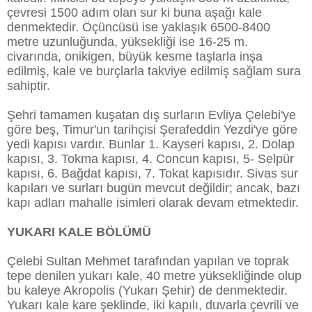
çevresi 1500 adım olan sur ki buna aşağı kale
denmektedir. Öçüncüsü ise yaklaşık 6500-8400
metre uzunluğunda, yüksekliği ise 16-25 m.
civarında, onikigen, büyük kesme taşlarla inşa
edilmiş, kale ve burçlarla takviye edilmiş sağlam sura
sahiptir.
Şehri tamamen kuşatan dış surların Evliya Çelebi'ye
göre beş, Timur'un tarihçisi Şerafeddin Yezdi'ye göre
yedi kapısı vardır. Bunlar 1. Kayseri kapısı, 2. Dolap
kapısı, 3. Tokma kapısı, 4. Concun kapısı, 5- Selpür
kapısı, 6. Bağdat kapısı, 7. Tokat kapısıdır. Sivas sur
kapıları ve surları bugün mevcut değildir; ancak, bazı
kapı adları mahalle isimleri olarak devam etmektedir.
YUKARI KALE BÖLÜMÜ
Çelebi Sultan Mehmet tarafından yapılan ve toprak
tepe denilen yukarı kale, 40 metre yüksekliğinde olup
bu kaleye Akropolis (Yukarı Şehir) de denmektedir.
Yukarı kale kare şeklinde, iki kapılı, duvarla çevrili ve