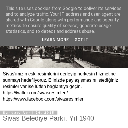
This site uses cookies from Google to deliver its services
and to analyze traffic. Your IP address and user-agent are
shared with Google along with performance and security
metrics to ensure quality of service, generate usage
statistics, and to detect and address abuse.
LEARN MORE
GOT IT
Sivas'ımızın eski resimlerini derleyip herkesin hizmetine
sunmayı hedefliyoruz. Elinizde paylaşışmasını istediğiniz
resimler var ise lütfen bağlantıya geçin.
https://twitter.com/sivasresimleri/
https://www.facebook.com/sivasresimleri
Sunday, April 26, 2015
Sivas Belediye Parkı, Yıl 1940