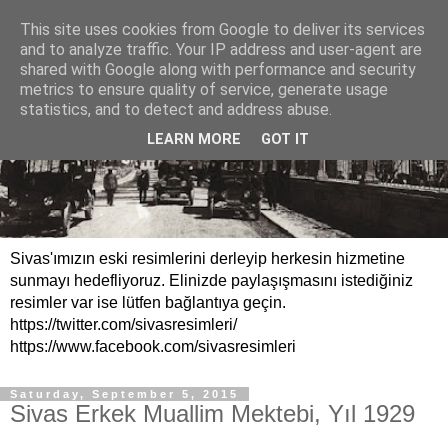
This site uses cookies from Google to deliver its services
and to analyze traffic. Your IP address and user-agent are
shared with Google along with performance and security
metrics to ensure quality of service, generate usage
statistics, and to detect and address abuse.
LEARN MORE
GOT IT
Sivas'ımızın eski resimlerini derleyip herkesin hizmetine
sunmayı hedefliyoruz. Elinizde paylaşışmasını istediğiniz
resimler var ise lütfen bağlantıya geçin.
https://twitter.com/sivasresimleri/
https://www.facebook.com/sivasresimleri
Saturday, September 5, 2015
Sivas Erkek Muallim Mektebi, Yıl 1929