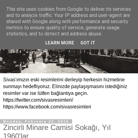
This site uses cookies from Google to deliver its services
and to analyze traffic. Your IP address and user-agent are
shared with Google along with performance and security
metrics to ensure quality of service, generate usage
statistics, and to detect and address abuse.
LEARN MORE
GOT IT
Sivas'ımızın eski resimlerini derleyip herkesin hizmetine
sunmayı hedefliyoruz. Elinizde paylaşışmasını istediğiniz
resimler var ise lütfen bağlantıya geçin.
https://twitter.com/sivasresimleri/
https://www.facebook.com/sivasresimleri
Monday, February 22, 2016
Zincirli Minare Camisi Sokağı, Yıl
1960'lar