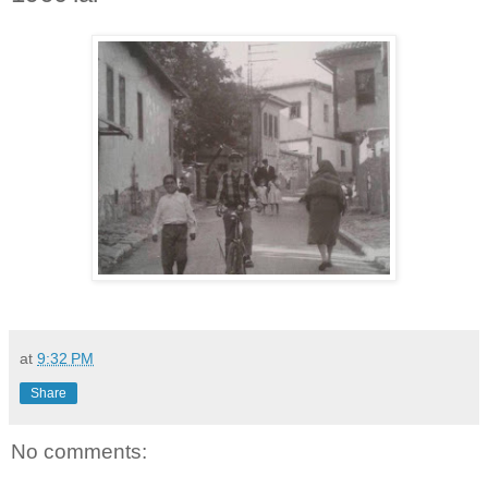
at
9:32 PM
Share
No comments: