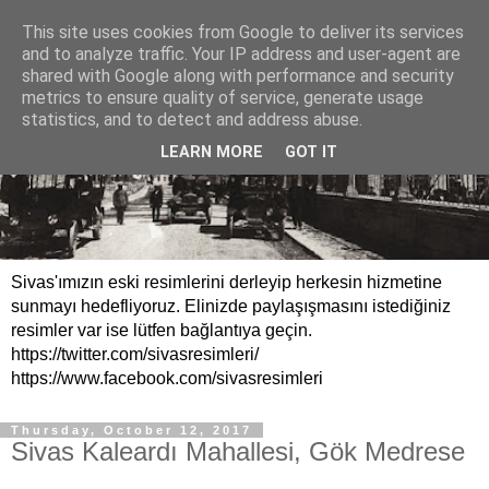
This site uses cookies from Google to deliver its services
and to analyze traffic. Your IP address and user-agent are
shared with Google along with performance and security
metrics to ensure quality of service, generate usage
statistics, and to detect and address abuse.
LEARN MORE
GOT IT
Sivas'ımızın eski resimlerini derleyip herkesin hizmetine
sunmayı hedefliyoruz. Elinizde paylaşışmasını istediğiniz
resimler var ise lütfen bağlantıya geçin.
https://twitter.com/sivasresimleri/
https://www.facebook.com/sivasresimleri
Thursday, October 12, 2017
Sivas Kaleardı Mahallesi, Gök Medrese