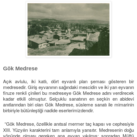
Gök Medrese
Açık avlulu, iki katlı, dört eyvanlı plan şeması gösteren bir
medresedir. Giriş eyvanının sağındaki mescidin ve iki yan eyvanın
firuze renkli çinileri bu medreseye Gök Medrese adını verdirecek
kadar etkili olmuştur. Selçuklu sanatının en seçkin en abidevi
anıtlarından biri olan Gök Medrese, süsleme sanatı ile mimarinin
birbiriyle bütünleştiği nadide eserlerimizdendir.
“Gök Medrese, özellikle anıtsal mermer taç kapısı ve cephesiyle
XIII. Yüzyılın karakterini tam anlamıyla yansıtır. Medresenin doğu
yönünde olması gereken ana eyvan yıkılmış; sonradan Müftü